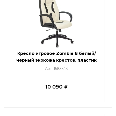
Кресло игровое Zombie 8 белый/
черный экокожа крестов. пластик
Арт. 1583543
10 090
i