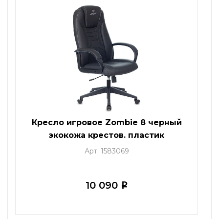
Кресло игровое Zombie 8 черный
экокожа крестов. пластик
Арт. 1583069
10 090
i