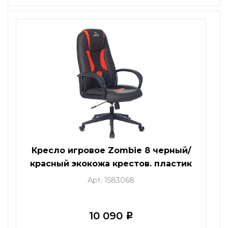
Кресло игровое Zombie 8 черный/
красный экокожа крестов. пластик
Арт. 1583068
10 090
i