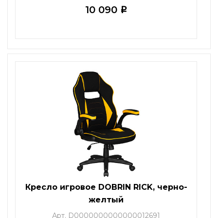
10 090
i
Кресло игровое DOBRIN RICK, черно-
желтый
Арт. D0000000000000012691