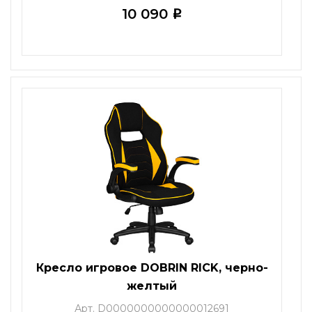
10 090
i
Кресло игровое DOBRIN RICK, черно-
желтый
Арт. D0000000000000012691