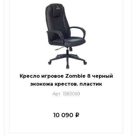
Кресло игровое Zombie 8 черный
экокожа крестов. пластик
Арт. 1583069
10 090
i