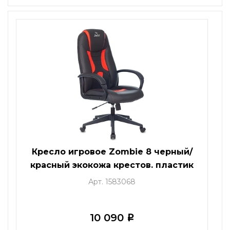
Кресло игровое Zombie 8 черный/
красный экокожа крестов. пластик
Арт. 1583068
10 090
i