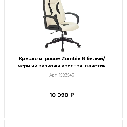
Кресло игровое Zombie 8 белый/
черный экокожа крестов. пластик
Арт. 1583543
10 090
i