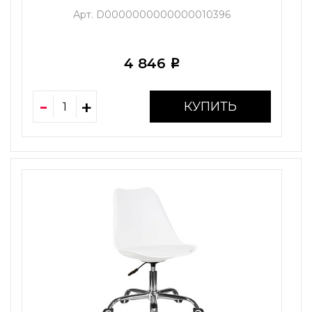
Арт. D0000000000000010396
4 846
i
КУПИТЬ