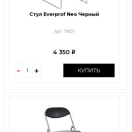
Стул Everprof Neo Черный
Арт. 7801
4 350
i
КУПИТЬ