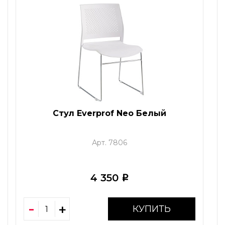
Стул Everprof Neo Белый
Арт. 7806
4 350
i
КУПИТЬ