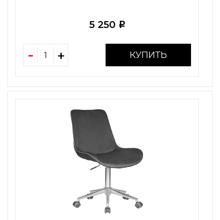
5 250
i
КУПИТЬ