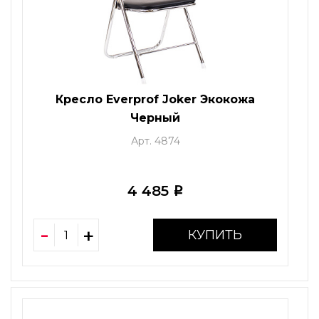
Кресло Everprof Joker Экокожа
Черный
Арт. 4874
4 485
i
КУПИТЬ