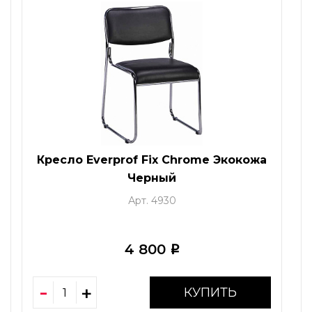
Кресло Everprof Fix Chrome Экокожа
Черный
Арт. 4930
4 800
i
КУПИТЬ