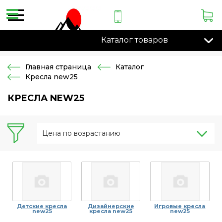
Каталог товаров
Главная страница
Каталог
Кресла new25
КРЕСЛА NEW25
Цена по возрастанию
Детские кресла
Дизайнерские
Игровые кресла
new25
кресла new25
new25