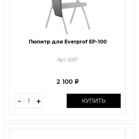
Пюпитр для Everprof EP-100
Арт. 5057
2 100
i
КУПИТЬ