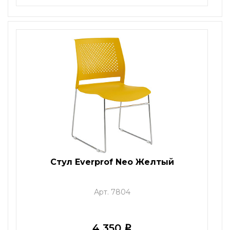
Стул Everprof Neo Желтый
Арт. 7804
4 350
i