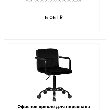
Арт. D0000000000000002351
6 061
i
Офисное кресло для персонала