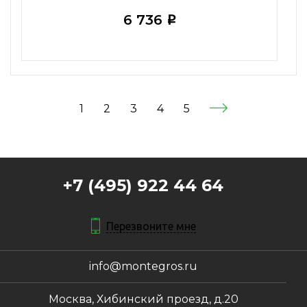
6 736
i
1
2
3
4
5
+7 (495) 922 44 64
Перезвоните мне
info@montegros.ru
Москва, Хибинский проезд, д.20