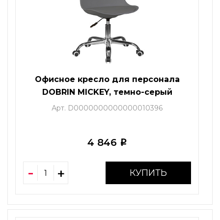
Офисное кресло для персонала
DOBRIN MICKEY, темно-серый
Арт. D0000000000000010396
4 846
i
КУПИТЬ