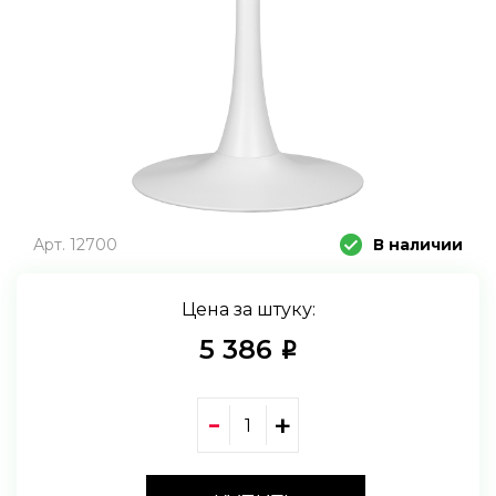
Арт. 12700
В наличии
Цена за штуку:
5 386
i