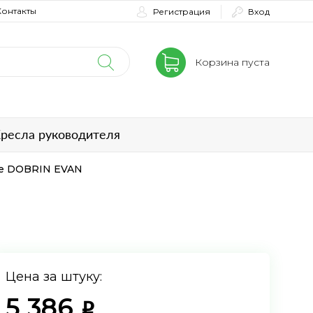
Контакты
Регистрация
Вход
Корзина пуста
ресла руководителя
ое DOBRIN EVAN
Цена за штуку:
5 386
i