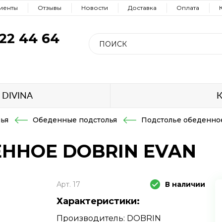
иенты
Отзывы
Новости
Доставка
Оплата
922 44 64
е
 DIVINA
К
ья
Обеденные подстолья
Подстолье обеденн
ННОЕ DOBRIN EVAN
Арт. 17
В наличии
Характеристики:
Производитель: DOBRIN