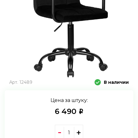
Арт. 12489
В наличии
Цена за штуку:
6 490
i