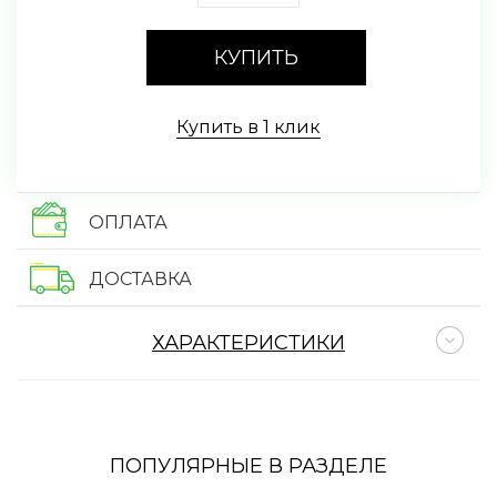
КУПИТЬ
Купить в 1 клик
ОПЛАТА
ДОСТАВКА
ХАРАКТЕРИСТИКИ
ПОПУЛЯРНЫЕ В РАЗДЕЛЕ