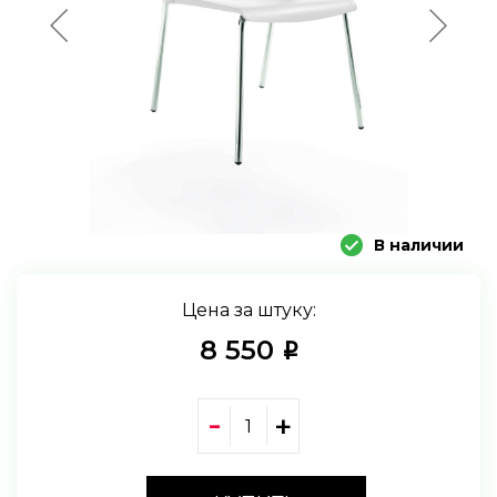
В наличии
Цена за штуку:
8 550
i